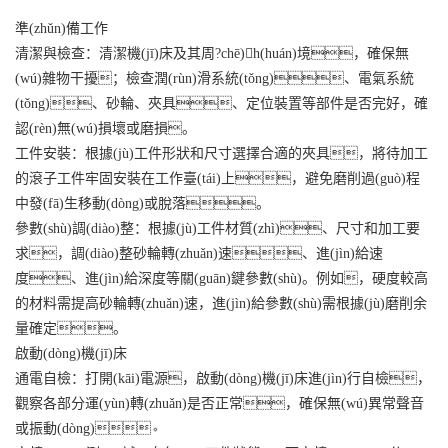
準(zhǔn)備工作
清潔與檢查：清潔機(jī)床及其周?chē)h(huán)境，確保無
(wú)雜物干擾；檢查潤(rùn)滑系統(tǒng)、電氣系統
(tǒng)、砂輪、夾具、定位裝置等部件是否完好，確
認(rèn)無(wú)損壞或磨損。
工件安裝：根據(jù)工件形狀和尺寸選擇合適的夾具，將待加工
的滾子工件牢固安裝在工作臺(tái)上，避免磨削過(guò)程
中發(fā)生移動(dòng)或脫落。
參數(shù)調(diào)整：根據(jù)工件材質(zhì)、尺寸和加工要
求，調(diào)整砂輪轉(zhuǎn)速、進(jìn)給速
度、進(jìn)給深度等關(guān)鍵參數(shù)。例如，硬度較高
的材料需提高砂輪轉(zhuǎn)速，進(jìn)給參數(shù)需根據(jù)磨削余
量確定。
啟動(dòng)機(jī)床
通電自檢：打開(kāi)電源，啟動(dòng)機(jī)床進(jìn)行自檢，
觀察各部分運(yùn)轉(zhuǎn)是否正常，確保無(wú)異常聲音
或振動(dòng)。