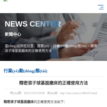
NEWS CENTER
新聞中心
當(dāng)前所在位置：
首頁(yè)
>
行業(yè)動(dòng)態(tài)
>
精密
滾子球基面磨床的正確使用方法
行業(yè)動(dòng)態(tài)
精密滾子球基面磨床的正確使用方法
時(shí)間：2025/12/8 9:58:00
來(lái)源：http://i-ku.cn/news1081453.html
精密滾子球基面磨床
的正確使用方法如下：