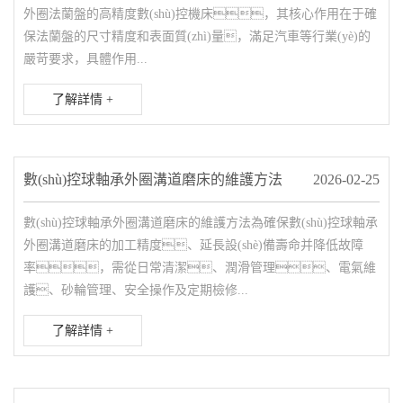
外圈法蘭盤的高精度數(shù)控機床，其核心作用在于確
保法蘭盤的尺寸精度和表面質(zhì)量，滿足汽車等行業(yè)的
嚴苛要求，具體作用...
了解詳情 +
數(shù)控球軸承外圈溝道磨床的維護方法
2026-02-25
數(shù)控球軸承外圈溝道磨床的維護方法為確保數(shù)控球軸承
外圈溝道磨床的加工精度、延長設(shè)備壽命并降低故障
率，需從日常清潔、潤滑管理、電氣維
護、砂輪管理、安全操作及定期檢修...
了解詳情 +