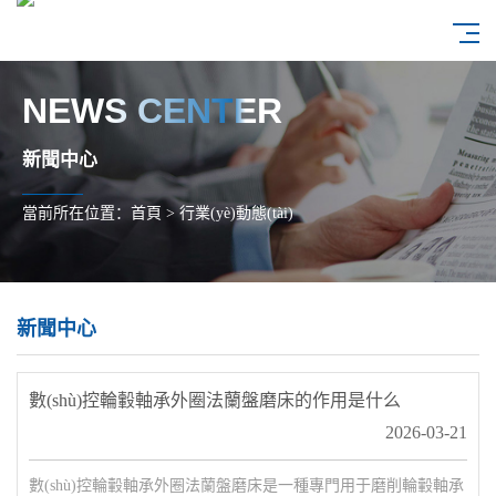
NEWS CENTER
新聞中心
當前所在位置：
首頁
>
行業(yè)動態(tài)
新聞中心
數(shù)控輪轂軸承外圈法蘭盤磨床的作用是什么
2026-03-21
數(shù)控輪轂軸承外圈法蘭盤磨床是一種專門用于磨削輪轂軸承