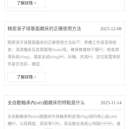
了解詳情 +
精密滾子球基面磨床的正確使用方法
2025-12-08
精密滾子球基面磨床的正確使用方法如下：準備工作清潔與檢
查：清潔機床及其周圍環(huán)境，確保無雜物干擾；檢查潤
滑系統(tǒng)、電氣系統(tǒng)、砂輪、夾具、定位裝置等部
件是否完好，確認...
了解詳情 +
全自動軸承內(nèi)圈磨床的特點是什么
2025-11-14
全自動軸承內(nèi)圈磨床作為軸承制造領(lǐng)域的核心設(shè)
備，以高精度、高效率、高自動化為核心特點，通