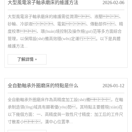
大型風電滾子軸承磨床的維護方法
2026-02-06
大型風電滾子軸承磨床的維護需從潤滑、液壓、
砂輪、冷卻液、電氣、傳動部件、精
度校準、環(huán)境控制及操作規(guī)范等多方面綜合
管理，以保障設(shè)備高效穩(wěn)定運行。以下是具體
維護方法...
了解詳情 +
全自動軸承外圈磨床的特點是什么
2026-01-12
全自動軸承外圈磨床作為高精度加工設(shè)備，在軸
承制造領(lǐng)域具有顯著優(yōu)勢，其特點主要體現(xiàn)在
以下幾個方面：一、高精度與一致性尺寸精度：加工后的工件尺
寸散差小，溝中心位置準...